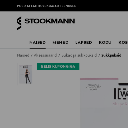
POED JA LAHTIOLEKUAJAD
TEENUSED
NAISED
MEHED
LAPSED
KODU
KOS
Naised
Aksessuaarid
Sukad ja sukkpüksid
Sukkpüksid
EELIS KUPONGIGA