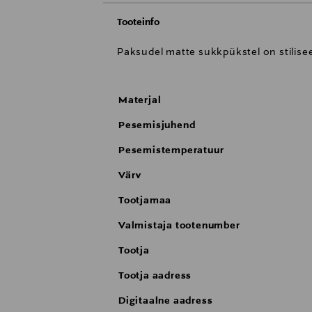
Tooteinfo
Paksudel matte sukkpükstel on stilise
Materjal
Pesemisjuhend
Pesemistemperatuur
Värv
Tootjamaa
Valmistaja tootenumber
Tootja
Tootja aadress
Digitaalne aadress