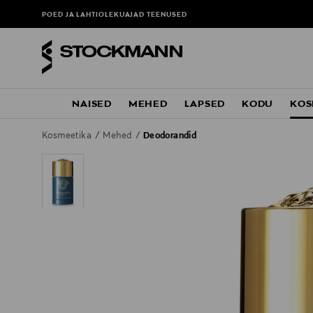
POED JA LAHTIOLEKUAJAD
TEENUSED
NAISED
MEHED
LAPSED
KODU
KOS
Kosmeetika
Mehed
Deodorandid