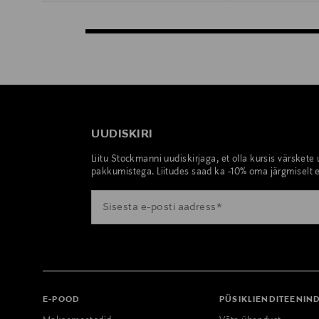
UUDISKIRI
Liitu Stockmanni uudiskirjaga, et olla kursis värskete
pakkumistega. Liitudes saad ka -10% oma järgmiselt e
E-POOD
PÜSIKLIENDITEENIN