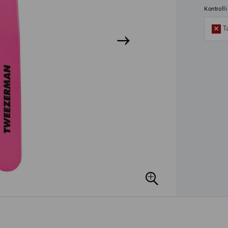
Kontroll
T