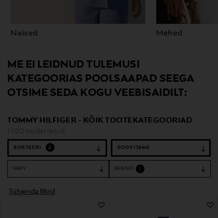
Naised
Mehed
ME EI LEIDNUD TULEMUSI
KATEGOORIAS POOLSAAPAD SEEGA
OTSIME SEDA KOGU VEEBISAIDILT:
TOMMY HILFIGER - KÕIK TOOTEKATEGOORIAD
1 020 toodet leitud
SORTEERI
2
VÄRV
BRÄND
1
Tühjenda filtrid