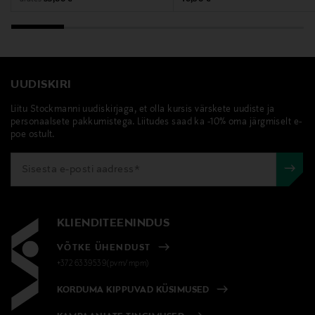
UUDISKIRI
Liitu Stockmanni uudiskirjaga, et olla kursis värskete uudiste ja
personaalsete pakkumistega. Liitudes saad ka -10% oma järgmiselt e-
poe ostult.
KLIENDITEENINDUS
VÕTKE ÜHENDUST
+372 6339539(pvm/mpm)
KORDUMA KIPPUVAD KÜSIMUSED