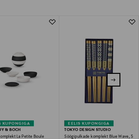
S KUPONGIGA
EELIS KUPONGIGA
OY & BOCH
TOKYO DESIGN STUDIO
omplekt La Petite Boule
Söögipulkade komplekt Blue Wave, 5