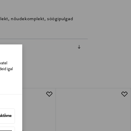
plekt, nõudekomplekt, söögipulgad
vatel
eid igal
aktiivne