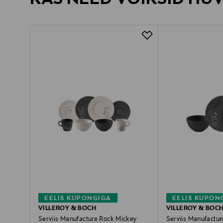
EELIS KUPONGIGA
EELIS KUPON
VILLEROY & BOCH
VILLEROY & BOC
Serviis Manufacture Rock Mickey
Serviis Manufactu