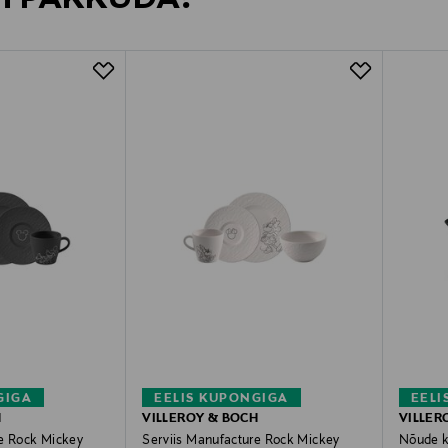
GIGA
EELIS KUPONGIGA
EELI
H
VILLEROY & BOCH
VILLER
re Rock Mickey
Serviis Manufacture Rock Mickey
Nõude k