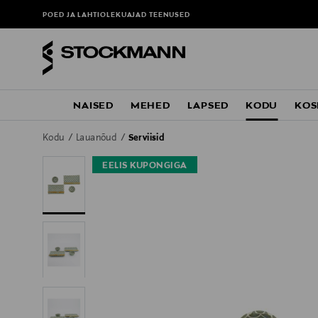
POED JA LAHTIOLEKUAJAD
TEENUSED
NAISED
MEHED
LAPSED
KODU
KOS
Kodu
Lauanõud
Serviisid
EELIS KUPONGIGA