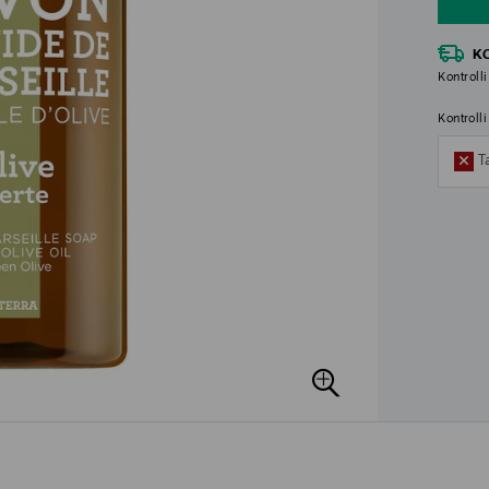
K
Kontrolli
Kontroll
T