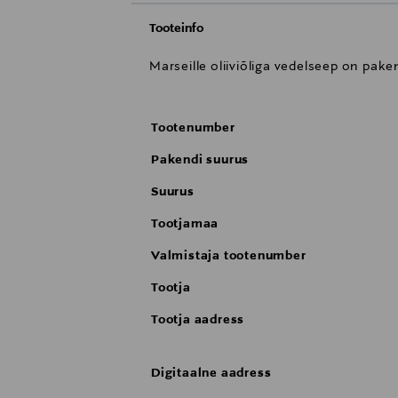
Tooteinfo
Marseille oliiviõliga vedelseep on pa
Tootenumber
Pakendi suurus
Suurus
Tootjamaa
Valmistaja tootenumber
Tootja
Tootja aadress
Digitaalne aadress