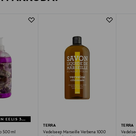
MYSTOCKMANN EELIS 33%
TERRA
TERRA
no 500 ml
Vedelseep Marseille Verbena 1000
Vedelse