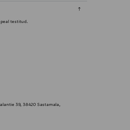
peal testitud.
kalantie 39, 38420 Sastamala,