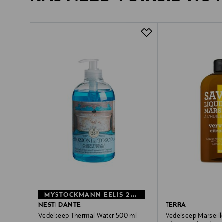
MYSTOCKMANN EELIS 29%
NESTI DANTE
TERRA
Vedelseep Thermal Water 500 ml
Vedelseep Marseil