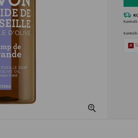
K
Kontrolli
Kontroll
T