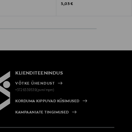
 Price
Original Price
5,03 €
KLIENDITEENINDUS
VÕTKE ÜHENDUST
+372 6339539(pvm/mpm)
KORDUMA KIPPUVAD KÜSIMUSED
KAMPAANIATE TINGIMUSED