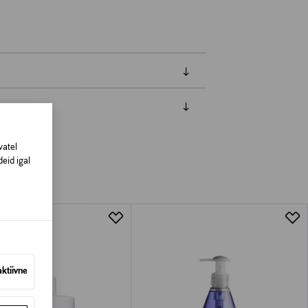
amisest. Suletud pakendis toodete puhul
vad olema avamata originaalpakendis.
vatel
eid igal
aktiivne