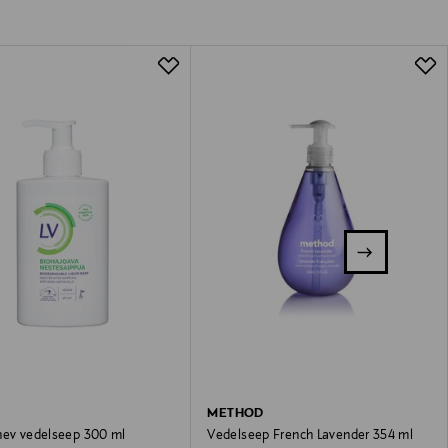
METHOD
nev vedelseep 300 ml
Vedelseep French Lavender 354 ml