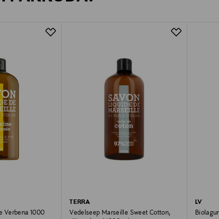
TERRA
LV
le Verbena 1000
Vedelseep Marseille Sweet Cotton,
Biolagu