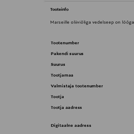
Tooteinfo
Marseille oliiviõliga vedelseep on lõõg
Tootenumber
Pakendi suurus
Suurus
Tootjamaa
Valmistaja tootenumber
Tootja
Tootja aadress
Digitaalne aadress