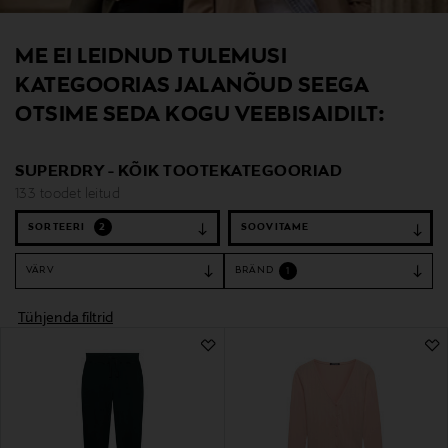
ME EI LEIDNUD TULEMUSI
KATEGOORIAS JALANÕUD SEEGA
OTSIME SEDA KOGU VEEBISAIDILT:
SUPERDRY - KÕIK TOOTEKATEGOORIAD
133 toodet leitud
SORTEERI
2
VÄRV
BRÄND
1
Tühjenda filtrid