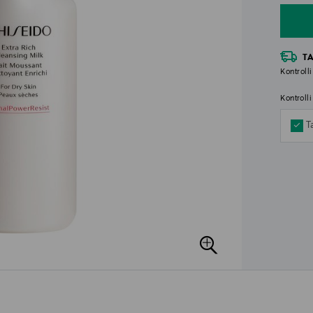
T
Kontrolli
Kontroll
T