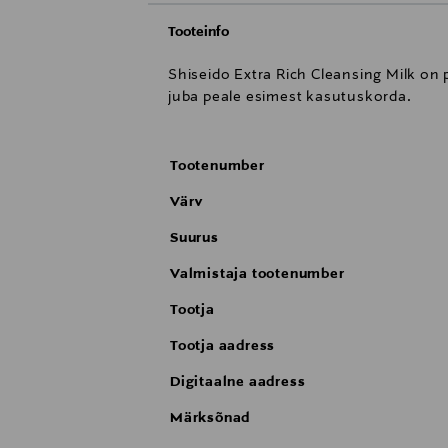
Tooteinfo
Shiseido Extra Rich Cleansing Milk on
juba peale esimest kasutuskorda.
Tootenumber
Värv
Suurus
Valmistaja tootenumber
Tootja
Tootja aadress
Digitaalne aadress
Märksõnad