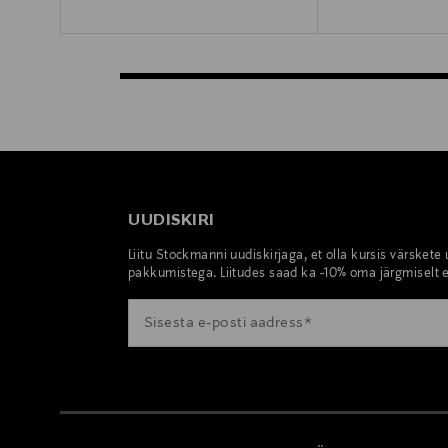
UUDISKIRI
Liitu Stockmanni uudiskirjaga, et olla kursis värskete
pakkumistega. Liitudes saad ka -10% oma järgmiselt e