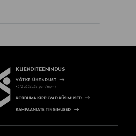
KLIENDITEENINDUS
VÕTKE ÜHENDUST
+372 6339539(pvm/mpm)
KORDUMA KIPPUVAD KÜSIMUSED
KAMPAANIATE TINGIMUSED