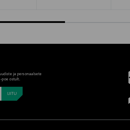
 uudiste ja personaalsete
-poe ostult.