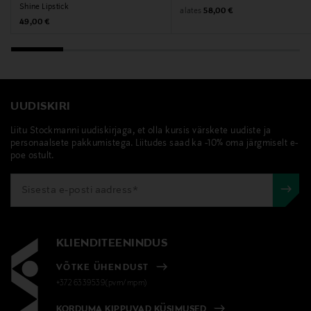
Shine Lipstick
Original Price
alates
58,00 €
info@scandinaviancosmetics.se
Original Price
49,00 €
Märksõnad
Sensai huulepulk, huulevärv, huulemeik
UUDISKIRI
Liitu Stockmanni uudiskirjaga, et olla kursis värskete uudiste ja
personaalsete pakkumistega. Liitudes saad ka -10% oma järgmiselt e-
poe ostult.
KLIENDITEENINDUS
VÕTKE ÜHENDUST
+372 6339539(pvm/mpm)
KORDUMA KIPPUVAD KÜSIMUSED