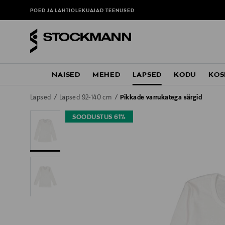
POED JA LAHTIOLEKUAJAD
TEENUSED
NAISED
MEHED
LAPSED
KODU
KOS
Lapsed
Lapsed 92-140 cm
Pikkade varrukatega särgid
SOODUSTUS 61%