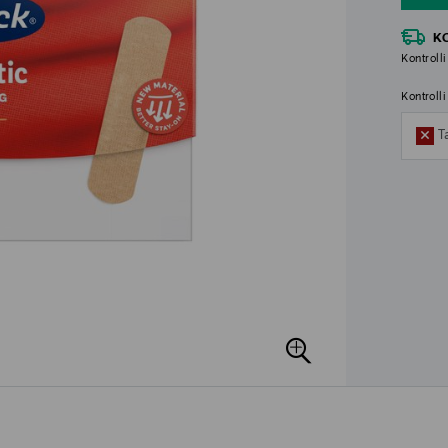
K
Kontrolli
Kontroll
T