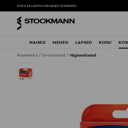
POED JA LAHTIOLEKUAJAD
TEENUSED
NAISED
MEHED
LAPSED
KODU
KOS
Kosmeetika
Tervisetooted
Hügieenitooted