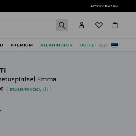
MYSTOCKMANN
label.header.go
ED
PREMIUM
ALLAHINDLUS
OUTLET
EESTI
TI
setuspintsel Emma
al Price
 €
EELIS KUPONGIGA
v