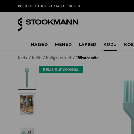
POED JA LAHTIOLEKUAJAD
TEENUSED
NAISED
MEHED
LAPSED
KODU
KOS
Kodu
Köök
Köögitarvikud
Töövahendid
EELIS KUPONGIGA