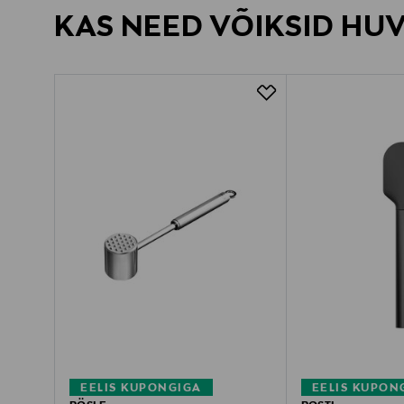
KAS NEED VÕIKSID HU
EELIS KUPONGIGA
EELIS KUPON