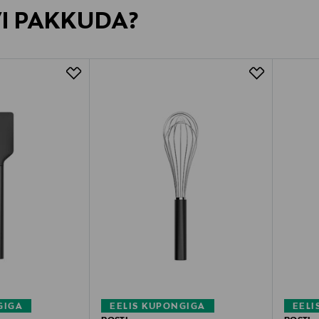
VI PAKKUDA?
GIGA
EELIS KUPONGIGA
EELI