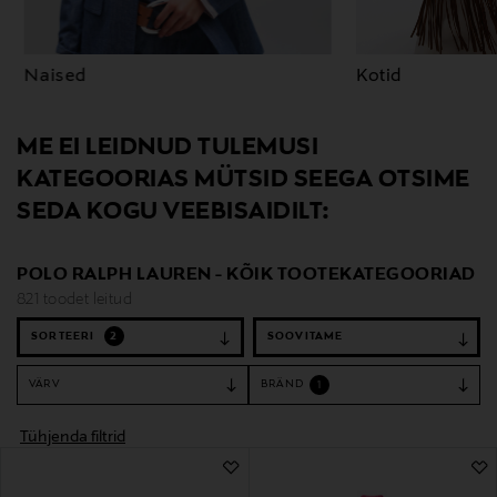
Naised
Kotid
ME EI LEIDNUD TULEMUSI
KATEGOORIAS MÜTSID SEEGA OTSIME
SEDA KOGU VEEBISAIDILT:
POLO RALPH LAUREN - KÕIK TOOTEKATEGOORIAD
821 toodet leitud
SORTEERI
2
VÄRV
BRÄND
1
Tühjenda filtrid