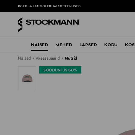
POED JA LAHTIOLEKUAJAD
TEENUSED
NAISED
MEHED
LAPSED
KODU
KOS
Naised
Aksessuaarid
Mütsid
SOODUSTUS 60%