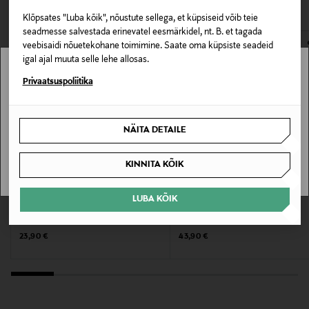
VAATASID KA
164317310
avamata originaalpakendis.
rõhutab selle tooni, luues kohese terve sära.
Klõpsates "Luba kõik", nõustute sellega, et küpsiseid võib teie
E-POE TAGASTUSED
seadmesse salvestada erinevatel eesmärkidel, nt. B. et tagada
Nahatüüp
veebisaidi nõuetekohane toimimine. Saate oma küpsiste seadeid
Kõik nahatüübid, Vananemisvastane
igal ajal muuta selle lehe allosas.
Stockmann pole Sinu riigis saadaval.
Privaatsuspoliitika
Värv
Sinu riiki ei ole kohaletoimetamine saadaval.
NOCOL
NÄITA DETAILE
SAAN ARU
Suurus
KINNITA KÕIK
50 ML
LUBA KÕIK
Tootjamaa
OLIVIA KLEIN
AIVA
Näokreem Balance Cream 50 ml
Näokreem The Cream
PRANTSUSMAA
Original Price
Original Price
23,90 €
43,90 €
Valmistaja tootenumber
907195