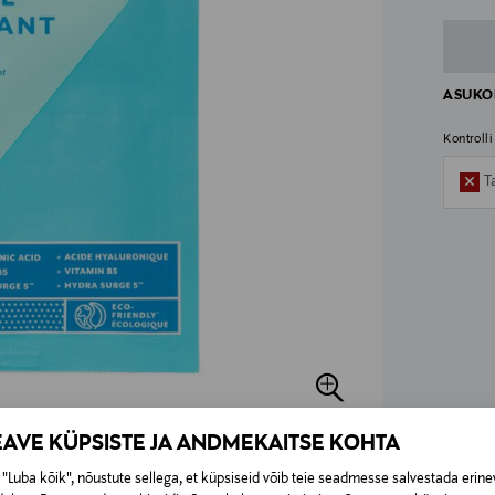
ASUKOH
Kontroll
T
EAVE KÜPSISTE JA ANDMEKAITSE KOHTA
"Luba kõik", nõustute sellega, et küpsiseid võib teie seadmesse salvestada erine