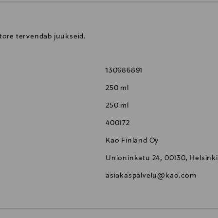
tore tervendab juukseid.
130686891
250 ml
250 ml
400172
Kao Finland Oy
Unioninkatu 24, 00130, Helsinki
asiakaspalvelu@kao.com