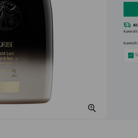
K
Kontrolli
Kontroll
T