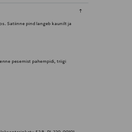
. Satiinne pind langeb kaunilt ja
enne pesemist pahempidi, triigi