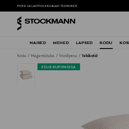
POED JA LAHTIOLEKUAJAD
TEENUSED
NAISED
MEHED
LAPSED
KODU
KOS
Kodu
Magamistuba
Voodipesu
Tekikotid
EELIS KUPONGIGA