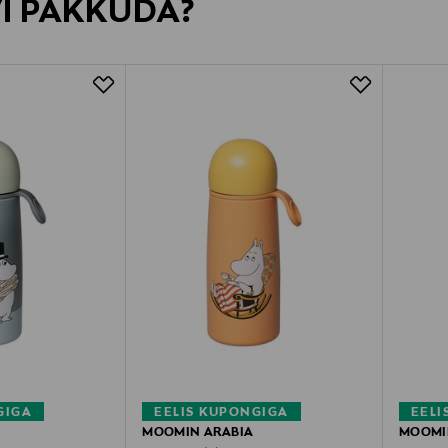
VI PAKKUDA?
GIGA
EELIS KUPONGIGA
EELI
MOOMIN ARABIA
MOOMI