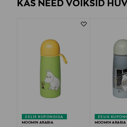
KAS NEED VÕIKSID HU
EELIS KUPONGIGA
EELIS KUPON
MOOMIN ARABIA
MOOMIN ARABIA