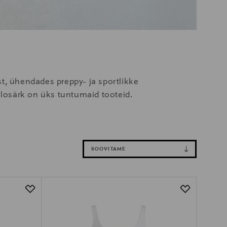
t, ühendades preppy- ja sportlikke
olosärk on üks tuntumaid tooteid.
SOOVITAME