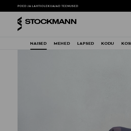
POED JA LAHTIOLEKUAJAD
TEENUSED
NAISED
MEHED
LAPSED
KODU
KOS