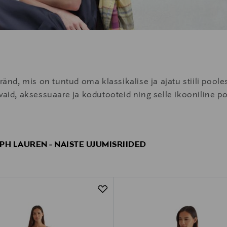
d, mis on tuntud oma klassikalise ja ajatu stiili pooles
ivaid, aksessuaare ja kodutooteid ning selle ikooniline p
PH LAUREN - NAISTE UJUMISRIIDED