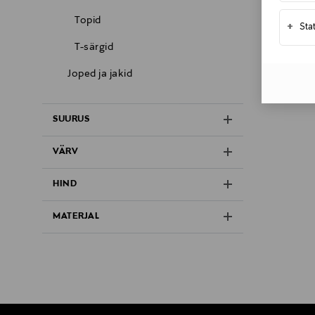
Topid
+
Sta
T-särgid
Joped ja jakid
SUURUS
VÄRV
HIND
MATERJAL