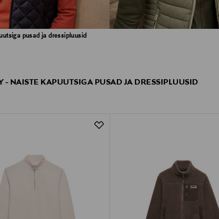
utsiga pusad ja dressipluusid
 - NAISTE KAPUUTSIGA PUSAD JA DRESSIPLUUSID