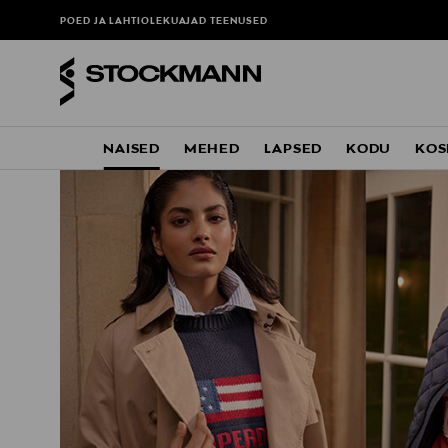
POED JA LAHTIOLEKUAJAD
TEENUSED
NAISED
MEHED
LAPSED
KODU
KOS