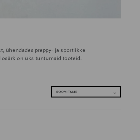
t, ühendades preppy- ja sportlikke
olosärk on üks tuntumaid tooteid.
SOOVITAME