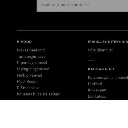
E-POOD
PÜSIKLIENDITEENIN
Maksemeetodid
Võta ühendust
Tarnetingimused
E-poe tagastused
Lepingutingimused
KAUBAMAJAD
Hullud Päevad
Kaubamajad ja lahtiole
Must Reede
Uudised
E-Smaspäev
Kinkekaart
Kohanda küpsiste sätteid
Delikatess