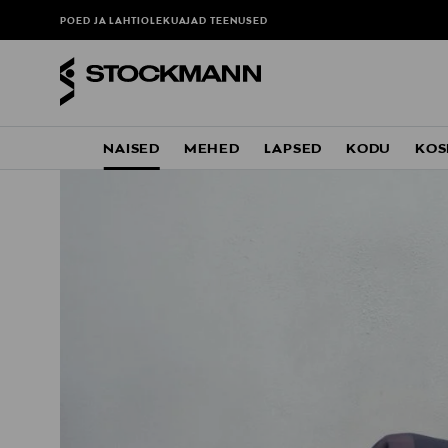
POED JA LAHTIOLEKUAJAD
TEENUSED
NAISED
MEHED
LAPSED
KODU
KOS