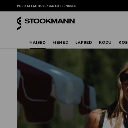
POED JA LAHTIOLEKUAJAD
TEENUSED
NAISED
MEHED
LAPSED
KODU
KOS