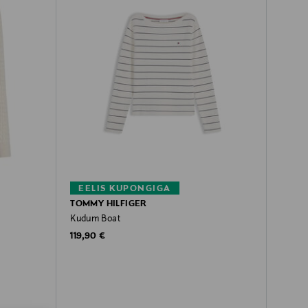
EELIS KUPONGIGA
TOMMY HILFIGER
Kudum Boat
Original Price
119,90 €