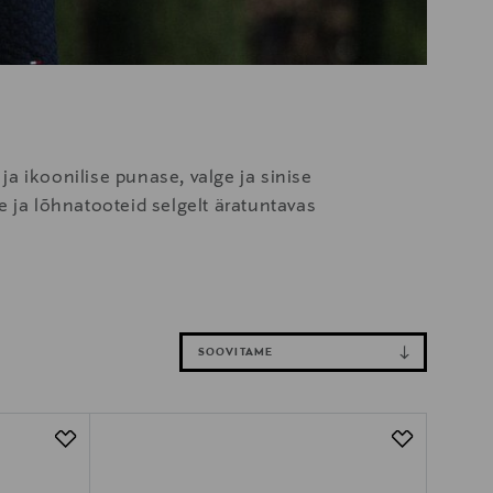
ja ikoonilise punase, valge ja sinise
ja lõhnatooteid selgelt äratuntavas
SOOVITAME