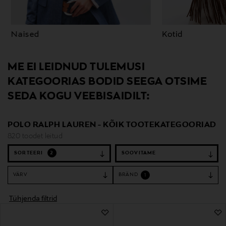
Naised
Kotid
ME EI LEIDNUD TULEMUSI
KATEGOORIAS BODID SEEGA OTSIME
SEDA KOGU VEEBISAIDILT:
POLO RALPH LAUREN - KÕIK TOOTEKATEGOORIAD
820 toodet leitud
SORTEERI
2
VÄRV
BRÄND
1
Tühjenda filtrid