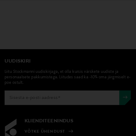
UUDISKIRI
Liitu Stockmanni uudiskirjaga, et olla kursis värskete uudiste ja
personaalsete pakkumistega. Liitudes saad ka -10% oma järgmiselt e-
poe ostult.
KLIENDITEENINDUS
VÕTKE ÜHENDUST