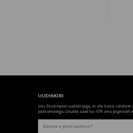
UUDISKIRI
Liitu Stockmanni uudiskirjaga, et olla kursis värskete
pakkumistega. Liitudes saad ka -10% oma järgmiselt e