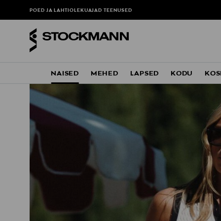
POED JA LAHTIOLEKUAJAD
TEENUSED
NAISED
MEHED
LAPSED
KODU
KOS