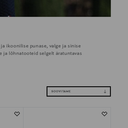
ja ikoonilise punase, valge ja sinise
ja lõhnatooteid selgelt äratuntavas
SOOVITAME