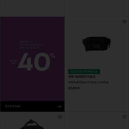
EELIS KUPONGIGA
THE NORTH FACE
Vöökott Base Camp Lumbar
Original Price
57,00 €
OSTLEMA