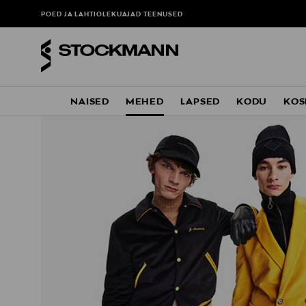
POED JA LAHTIOLEKUAJAD
TEENUSED
NAISED
MEHED
LAPSED
KODU
KOS