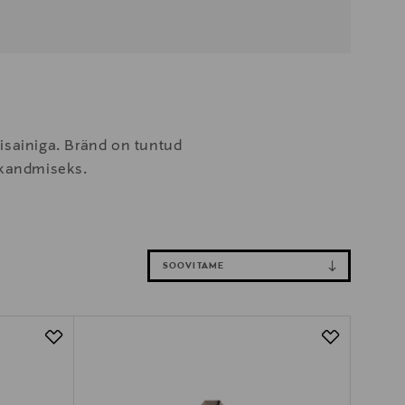
isainiga. Bränd on tuntud
s kandmiseks.
SOOVITAME