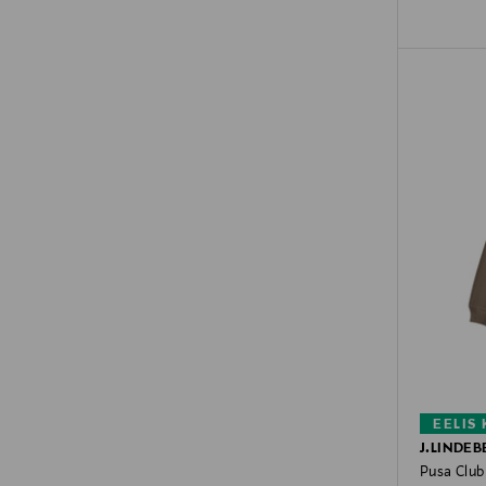
EELIS
J.LINDEB
Pusa Club