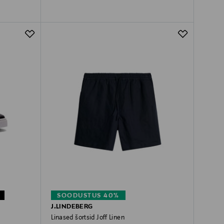
SOODUSTUS 40%
J.LINDEBERG
Linased šortsid Joff Linen