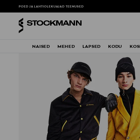
POED JA LAHTIOLEKUAJAD
TEENUSED
NAISED
MEHED
LAPSED
KODU
KOS