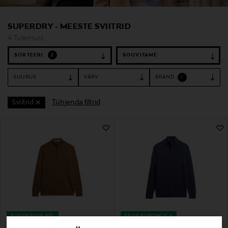
SUPERDRY - MEESTE SVIITRID
4 Tulemust
SORTEERI
2
SUURUS
VÄRV
BRÄND
1
Tühjenda filtrid
Sviitrid
4 Tulemust
SOODUSTUS 61%
EELIS KUPONGIGA
SUPERDRY
SUPERDRY