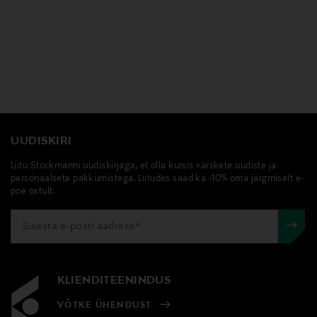
UUDISKIRI
Liitu Stockmanni uudiskirjaga, et olla kursis värskete uudiste ja
personaalsete pakkumistega. Liitudes saad ka -10% oma järgmiselt e-
poe ostult.
KLIENDITEENINDUS
VÕTKE ÜHENDUST