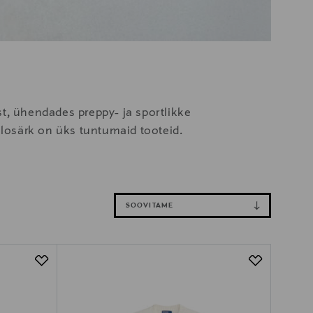
t, ühendades preppy- ja sportlikke
olosärk on üks tuntumaid tooteid.
SOOVITAME