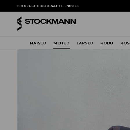
POED JA LAHTIOLEKUAJAD
TEENUSED
NAISED
MEHED
LAPSED
KODU
KOS