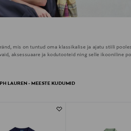
d, mis on tuntud oma klassikalise ja ajatu stiili pooles
ivaid, aksessuaare ja kodutooteid ning selle ikooniline p
PH LAUREN - MEESTE KUDUMID