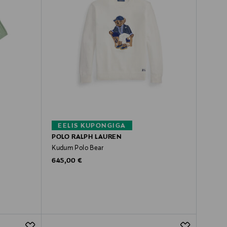
EELIS KUPONGIGA
POLO RALPH LAUREN
Kudum Polo Bear
Original Price
645,00 €