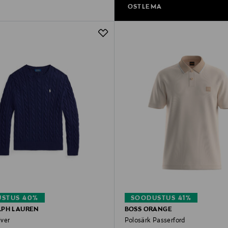
OSTLEMA
STUS 40%
SOODUSTUS 41%
LPH LAUREN
BOSS ORANGE
ver
Polosärk Passerford