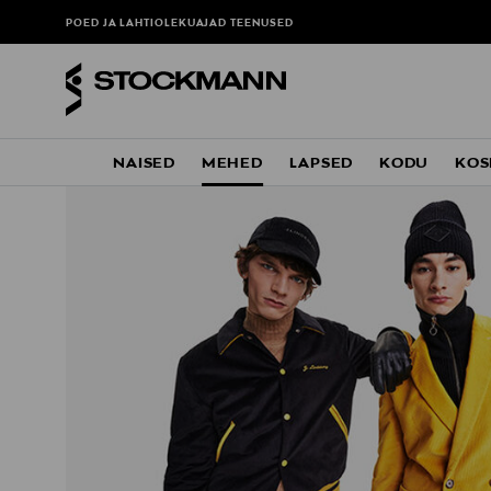
POED JA LAHTIOLEKUAJAD
TEENUSED
NAISED
MEHED
LAPSED
KODU
KOS