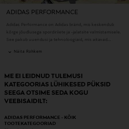
ADIDAS PERFORMANCE
Adidas Performance on Adidas bränd, mis keskendub
kõrge jõudlusega spordiriiete ja -jalatsite valmistamisele.
See pakub uuendusi ja tehnoloogiaid, mis aitavad
sportlastel saavutada paremaid tulemusi.
Näita Rohkem
ME EI LEIDNUD TULEMUSI
KATEGOORIAS LÜHIKESED PÜKSID
SEEGA OTSIME SEDA KOGU
VEEBISAIDILT:
ADIDAS PERFORMANCE - KÕIK
TOOTEKATEGOORIAD