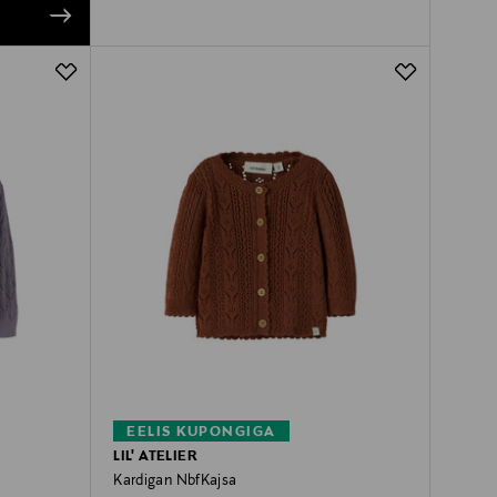
EELIS KUPONGIGA
LIL' ATELIER
Kardigan NbfKajsa