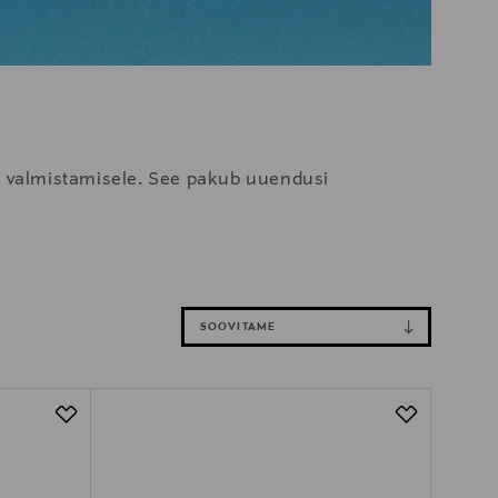
te valmistamisele. See pakub uuendusi
SOOVITAME