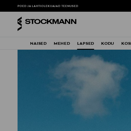
POED JA LAHTIOLEKUAJAD
TEENUSED
NAISED
MEHED
LAPSED
KODU
KOS