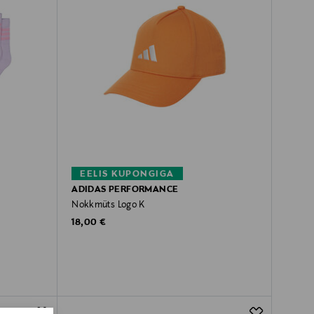
EELIS KUPONGIGA
ADIDAS PERFORMANCE
Nokkmüts Logo K
Original Price
18,00 €