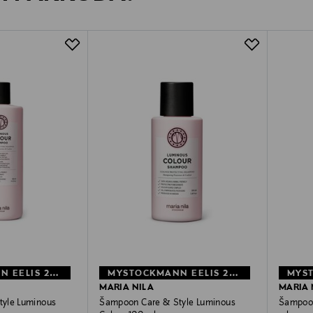
MYSTOCKMANN EELIS 26%
MYSTOCKMANN EELIS 25%
MARIA NILA
MARIA 
yle Luminous
Šampoon Care & Style Luminous
Šampoon