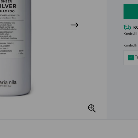
K
Kontrolli
Kontroll
T