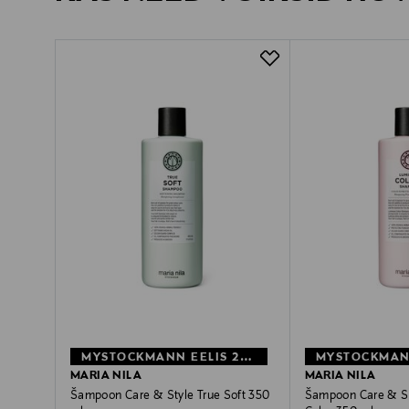
MYSTOCKMANN EELIS 26%
MARIA NILA
MARIA NILA
Šampoon Care & Style True Soft 350
Šampoon Care & St