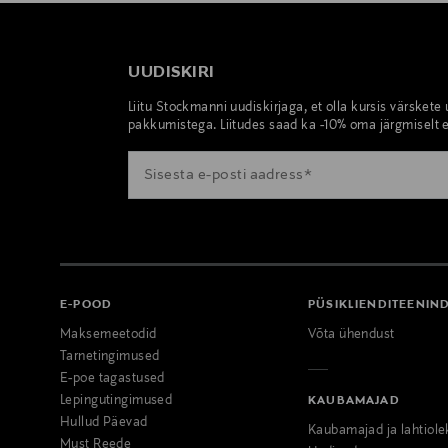
UUDISKIRI
Liitu Stockmanni uudiskirjaga, et olla kursis värskete
pakkumistega. Liitudes saad ka -10% oma järgmiselt e
E-POOD
PÜSIKLIENDITEENIN
Maksemeetodid
Võta ühendust
Tarnetingimused
E-poe tagastused
Lepingutingimused
KAUBAMAJAD
Hullud Päevad
Kaubamajad ja lahtiole
Must Reede