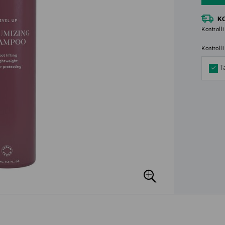
K
Kontrolli
Kontroll
T