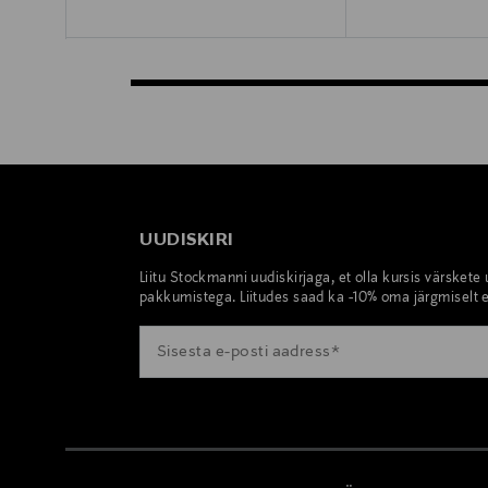
UUDISKIRI
Liitu Stockmanni uudiskirjaga, et olla kursis värskete
pakkumistega. Liitudes saad ka -10% oma järgmiselt e