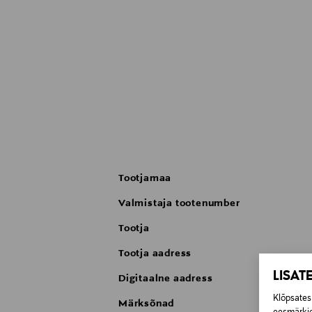
Tootjamaa
Valmistaja tootenumber
Tootja
Tootja aadress
LISAT
Digitaalne aadress
Klõpsates 
Märksõnad