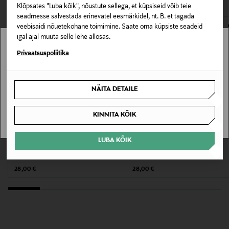
Klõpsates "Luba kõik", nõustute sellega, et küpsiseid võib teie
E-POE TAGASTUSED
seadmesse salvestada erinevatel eesmärkidel, nt. B. et tagada
Värv
veebisaidi nõuetekohane toimimine. Saate oma küpsiste seadeid
NOCOL
igal ajal muuta selle lehe allosas.
Stockmann pole Sinu riigis saadaval.
Privaatsuspoliitika
Suurus
Sinu riiki ei ole kohaletoimetamine saadaval.
74 G
NÄITA DETAILE
SAAN ARU
Tootjamaa
KINNITA KÕIK
PRANTSUSMAA
LUBA KÕIK
Valmistaja tootenumber
LE ROUGE FRANCAIS
LE ROUGE FRANCAIS
Küünelakk
Küünelakk
NAILPOL980
Original Price
Original Price
28,00 €
28,00 €
Tootja
Oy StoneAnt Ltd
Tootja aadress