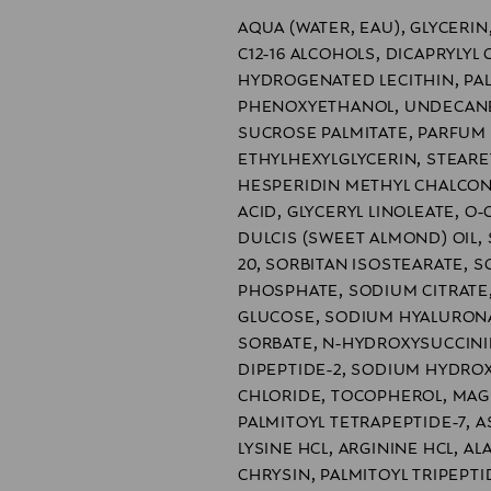
AQUA (WATER, EAU), GLYCERIN
C12-16 ALCOHOLS, DICAPRYLYL
HYDROGENATED LECITHIN, PALM
PHENOXYETHANOL, UNDECANE,
SUCROSE PALMITATE, PARFUM 
ETHYLHEXYLGLYCERIN, STEARET
HESPERIDIN METHYL CHALCON
ACID, GLYCERYL LINOLEATE, 
DULCIS (SWEET ALMOND) OIL,
20, SORBITAN ISOSTEARATE, 
PHOSPHATE, SODIUM CITRATE
GLUCOSE, SODIUM HYALURONAT
SORBATE, N-HYDROXYSUCCINI
DIPEPTIDE-2, SODIUM HYDROX
CHLORIDE, TOCOPHEROL, MAG
PALMITOYL TETRAPEPTIDE-7, A
LYSINE HCL, ARGININE HCL, AL
CHRYSIN, PALMITOYL TRIPEPTI