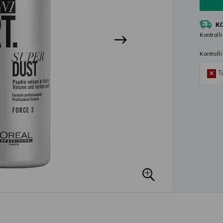
K
Kontrolli
Kontroll
T