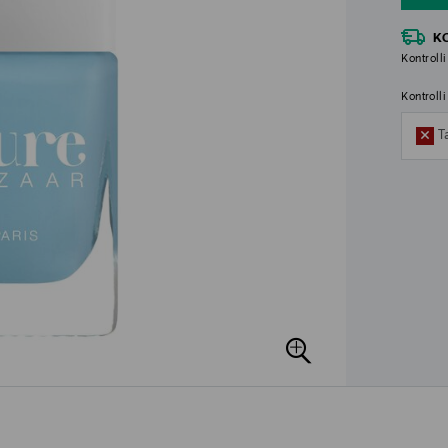
K
Kontrolli
Kontroll
T