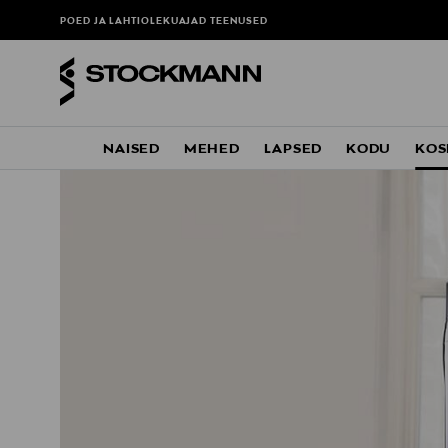
POED JA LAHTIOLEKUAJAD
TEENUSED
NAISED
MEHED
LAPSED
KODU
KOS