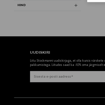
HIND
UUDISKIRI
Liitu Stockmanni uudiskirjaga, et olla kursis värskete
pakkumistega. Liitudes saad ka -10% oma järgmiselt e