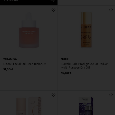
OSTLEMA
WHAMISA
NUXE
Näoõli Facial Oil Deep Rich 26 ml
Kuivõli Huile Prodigieuse Or Roll-on
Multi-Purpose Dry Oil
Original Price
51,50 €
Original Price
39,00 €