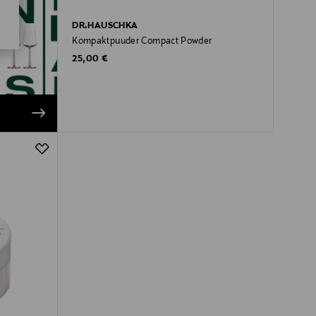
DR.HAUSCHKA
Kompaktpuuder Compact Powder
Original Price
25,00 €