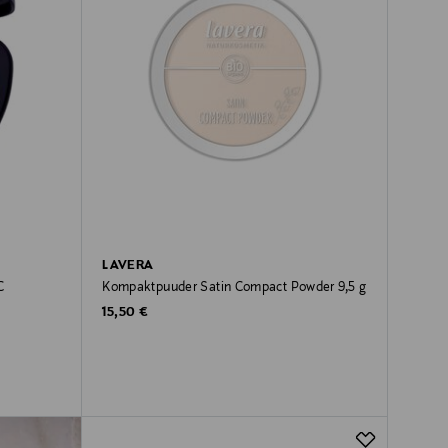
LAVERA
C
Kompaktpuuder Satin Compact Powder 9,5 g
Original Price
15,50 €