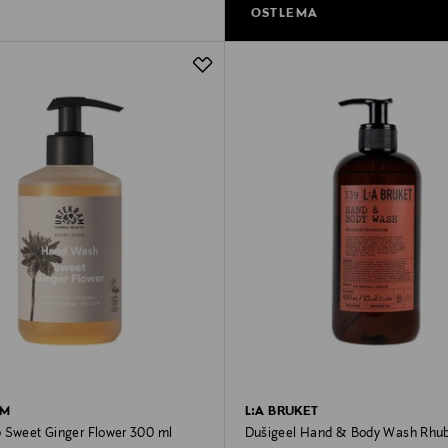
OSTLEMA
AM
L:A BRUKET
 Sweet Ginger Flower 300 ml
Dušigeel Hand & Body Wash Rhu