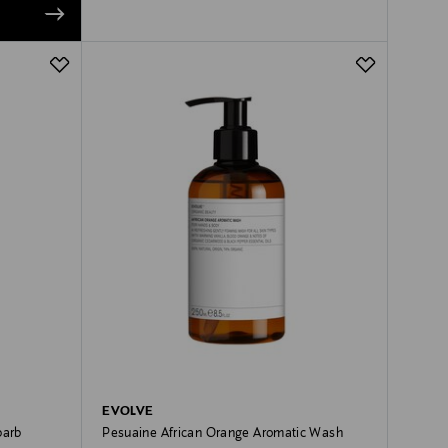
EVOLVE
barb
Pesuaine African Orange Aromatic Wash